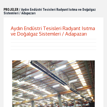
PROJELER
/ Aydın Endüstri Tesisleri Radyant Isıtma ve Doğalgaz
Sistemleri / Adapazarı
Aydın Endüstri Tesisleri Radyant Isıtma
ve Doğalgaz Sistemleri / Adapazarı