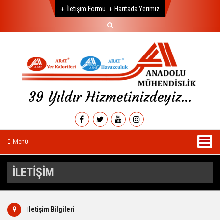
İletişim Formu
Haritada Yerimiz
Tel:
+90 (212) 671 59 99
39 Yıldır Hizmetinizdeyiz...
Menü
İLETİŞİM
İletişim Bilgileri