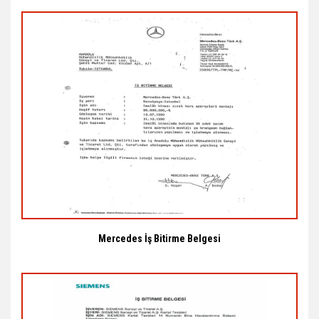
Mercedes İş Bitirme Belgesi