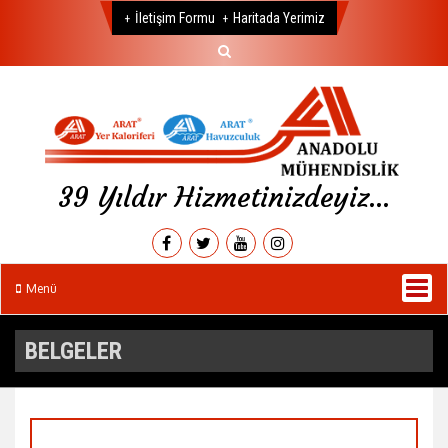
İletişim Formu
Haritada Yerimiz
Tel:
+90 (212) 671 59 99
39 Yıldır Hizmetinizdeyiz...
Menü
BELGELER