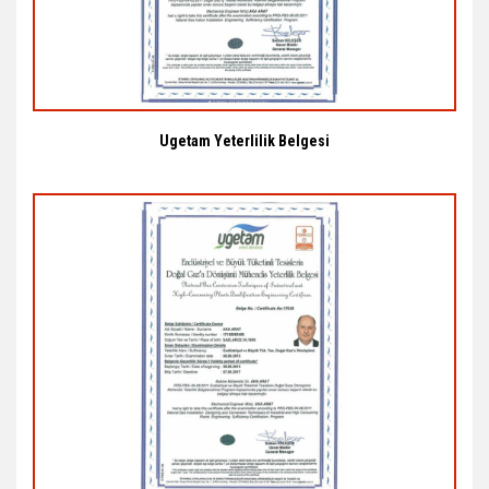
Ugetam Yeterlilik Belgesi