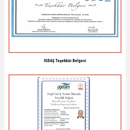
IGDAŞ Teşekkür Belgesi