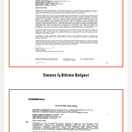
Simens İş Bitirme Belgesi